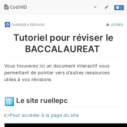
CodiMD
1
CHANGED
A YEAR AGO
LOCKED
Tutoriel pour réviser le
BACCALAUREAT
Vous trouverez ici un document interactif vous
permettant de pointer vers d’autres ressources
utiles à vos révisions
Le site ruellepc
👉
Pour accéder à la page du site