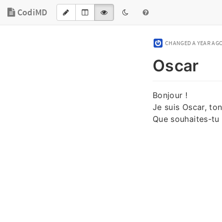
CodiMD
CHANGED
A YEAR AG
Oscar
Bonjour !
Je suis Oscar, ton
Que souhaites-tu 