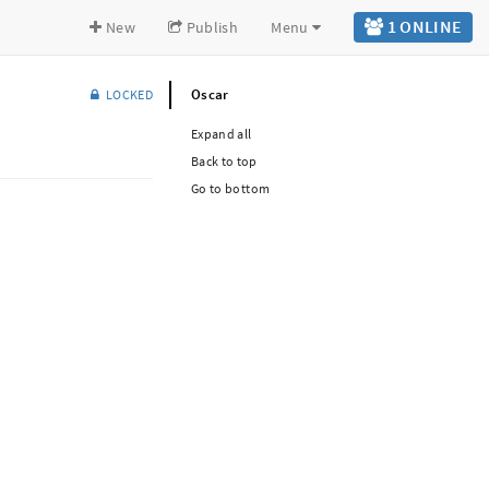
1
ONLINE
New
Publish
Menu
Oscar
LOCKED
Expand all
Back to top
Go to bottom