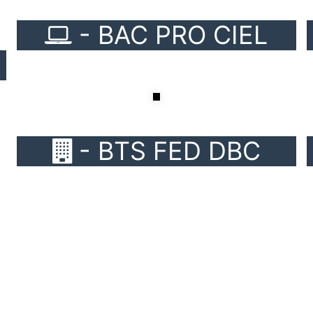
BTS FED DBC
- BAC PRO A