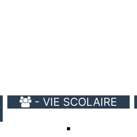
VIE SCOLAIRE
- CDI
BAC PRO CIEL
- CAP IMT