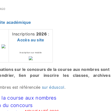
 AGO
 site académique
Inscriptions
2026
:
Accès au site
Inscription sur mobile
ations sur le concours de la course aux nombres sont i
lendrier, lien pour inscrire les classes, archiv
mbres est référencée
sur éduscol
.
 la course aux nombres
n du concours