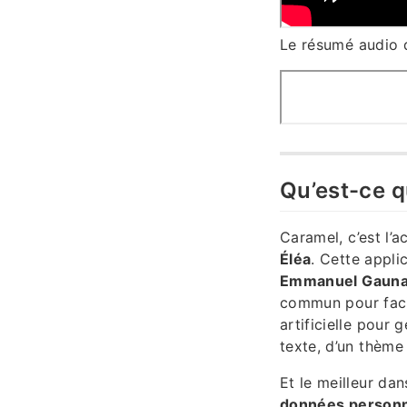
Le résumé audio de
Qu’est-ce 
Caramel, c’est l
Éléa
. Cette appl
Emmanuel Gauna
commun pour facili
artificielle pour
texte, d’un thème
Et le meilleur da
données personn