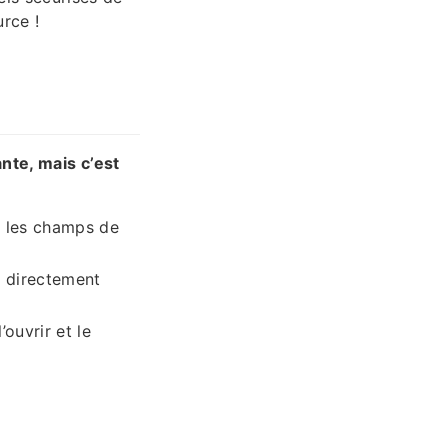
urce !
ante, mais c’est
t les champs de
r directement
ouvrir et le