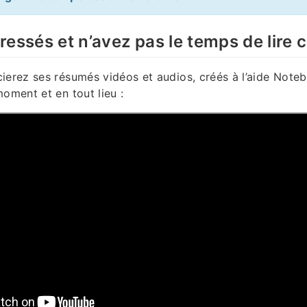
essés et n’avez pas le temps de lire ce
ierez ses résumés vidéos et audios, créés à l’aide Note
moment et en tout lieu :