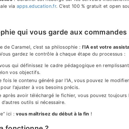
nale via
apps.education.fr
. C’est 100 % gratuit et open so
ophie qui vous garde aux commandes
ce de Caramel, c’est sa philosophie :
l’IA est votre assist
 Vous gardez le contrôle à chaque étape du processus :
 vous qui définissez le cadre pédagogique en remplissan
elon vos objectifs.
 fois le contenu généré par l’IA, vous pouvez le modifie
 pour l’ajuster à vos besoins précis.
après avoir téléchargé le fichier, vous pouvez toujours l’
d’autres outils si nécessaire.
e” ici :
vous maîtrisez du début à la fin
!
 fonctionne ?