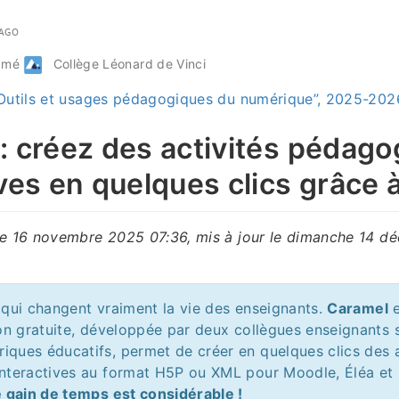
 AGO
odmé
Collège Léonard de Vinci
“Outils et usages pédagogiques du numérique”, 2025-202
: créez des activités pédag
ves en quelques clics grâce à 
he 16 novembre 2025 07:36, mis à jour le dimanche 14 
ls qui changent vraiment la vie des enseignants.
Caramel
e
on gratuite, développée par deux collègues enseignants 
ues éducatifs, permet de créer en quelques clics des a
nteractives au format H5P ou XML pour Moodle, Éléa et 
e gain de temps est considérable !