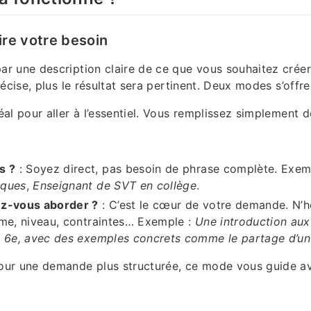
ire votre besoin
 une description claire de ce que vous souhaitez créer.
écise, plus le résultat sera pertinent. Deux modes s’offre
éal pour aller à l’essentiel. Vous remplissez simplement 
s ?
: Soyez direct, pas besoin de phrase complète. Exem
iques
,
Enseignant de SVT en collège
.
z-vous aborder ?
: C’est le cœur de votre demande. N’h
me, niveau, contraintes… Exemple :
Une introduction aux
e 6e, avec des exemples concrets comme le partage d’un
our une demande plus structurée, ce mode vous guide 