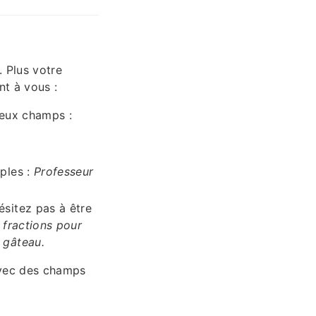
 Plus votre
nt à vous :
deux champs :
ples :
Professeur
ésitez pas à être
 fractions pour
 gâteau.
avec des champs