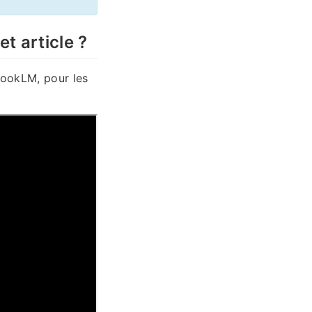
t article ?
bookLM, pour les