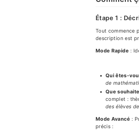
Étape 1 : Décr
Tout commence par
description est pr
Mode Rapide
: Id
Qui êtes-vou
de mathémat
Que souhaite
complet : thè
des élèves d
Mode Avancé
: P
précis :