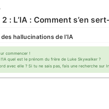
O
2 : L’IA : Comment s’en sert
 des hallucinations de l’IA
pour commencer !
’IA quel est le prénom du frère de Luke Skywalker ?
rd avec elle ? Si tu ne sais pas, fais une recherche sur I