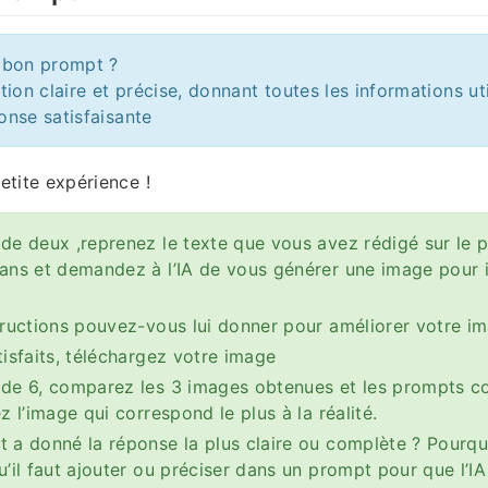
n bon prompt ?
tion claire et précise, donnant toutes les informations ut
onse satisfaisante
etite expérience !
de deux ,reprenez le texte que vous avez rédigé sur le 
ans et demandez à l’IA de vous générer une image pour il
tructions pouvez-vous lui donner pour améliorer votre i
tisfaits, téléchargez votre image
 de 6, comparez les 3 images obtenues et les prompts c
z l’image qui correspond le plus à la réalité.
 a donné la réponse la plus claire ou complète ? Pourqu
u’il faut ajouter ou préciser dans un prompt pour que l’