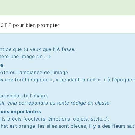
CTIF pour bien prompter
nt ce que tu veux que l’IA fasse.
nère une image de… »
te
exte ou l’ambiance de l’image.
s une forêt magique », « pendant la nuit », « à l’époque
 principal de l’image.
ail, cela correpondra au texte rédigé en classe
tions importantes
ls précis (couleurs, émotions, objets, style…).
hat est orange, les ailes sont bleues, il y a des fleurs aut