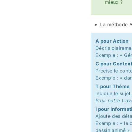
mieux ?
La méthode A
A pour Action
Décris claireme
Exemple : « Gé
C pour Contex
Précise le cont
Exemple : « dan
T pour Thème
Indique le sujet
Pour notre trav
I pour Informa
Ajoute des détai
Exemple : « le c
dessin animé »