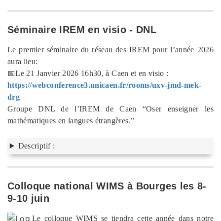
Séminaire IREM en visio - DNL
Le premier séminaire du réseau des IREM pour l’année 2026
aura lieu:
📅Le 21 Janvier 2026 16h30, à Caen et en visio :
https://webconference3.unicaen.fr/rooms/uxv-jmd-mek-
drg
Groupe DNL de l’IREM de Caen “Oser enseigner les
mathématiques en langues étrangères.”
Descriptif :
Colloque national WIMS à Bourges les 8-
9-10 juin
Le colloque WIMS se tiendra cette année dans notre