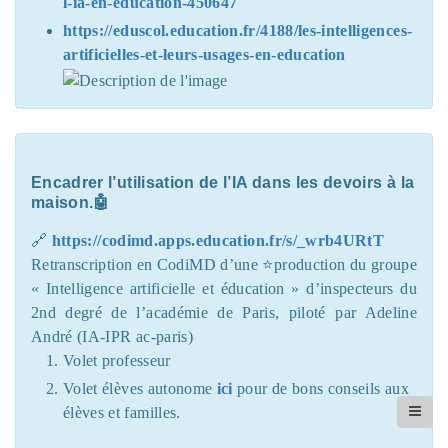
l-ia-en-education-450647
https://eduscol.education.fr/4188/les-intelligences-
artificielles-et-leurs-usages-en-education
Encadrer l’utilisation de l’IA dans les devoirs à la
maison.🤖
🔗
https://codimd.apps.education.fr/s/_wrb4URtT
Retranscription en CodiMD d’une ⭐production du groupe
« Intelligence artificielle et éducation » d’inspecteurs du
2nd degré de l’académie de Paris, piloté par Adeline
André (IA-IPR ac-paris)
Volet professeur
Volet élèves autonome
ici
pour de bons conseils aux
élèves et familles.