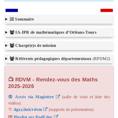
Sommaire
IA-IPR de mathématiques d’Orléans-Tours
Chargé(e)s de mission
Référents pédagogiques départementaux
(RPDM2)
📺 RDVM - Rendez-vous des Maths
2025-2026
🦋 Accès via Magistère
(salle de visio et liste des
vidéos)
📁
dgxy.link/rdvm
(supports de présentation)
Playlist sur PodEduc