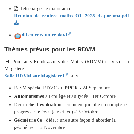
Télécharger le diaporama
Reunion_de_rentree_maths_OT_2025_diaporama.pdf
⏯lien vers un replay
Thèmes prévus pour les RDVM
📅 Prochains Rendez-vous des Maths (RDVM) en visio sur
Magistere.
Salle RDVM sur Magistere
puis
RdvM spécial RDVC du
PPCR
- 24 Septembre
Automatismes
au collège et au lycée - 1er Octobre
Démarche d’
évaluation
: comment prendre en compte les
progrès des élèves (clg et lyc) -15 Octobre
Géométrie 6e
- dida. : une autre façon d’aborder la
géométrie - 12 Novembre