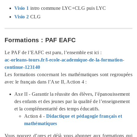
Visio 1
intro commune LYC+CLG puis LYC
Visio 2
CLG
Formations : PAF EAFC
Le PAF de l’EAFC est paru, l’ensemble est ici :
ac-orleans-tours.fr/l-ecole-academique-de-la-formation-
continue-123140
Les formations concernant les mathématiques sont regroupées
avec le français dans l’Axe II, Action 4 :
Axe II - Garantir la réussite des élèves, l’épanouissement
des enfants et des jeunes par la qualité de l’enseignement
et la complémentarité des temps éducatifs.
Action 4 -
Didactique et pédagogie français et
mathématiques
Vous pouvez d’ores et déjà vous abonner aux formations qui