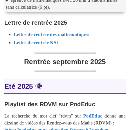
épreuve de mathématiques avec 20 min d’automatismes
sans calculatrice (6 pt).
Lettre de rentrée 2025
Lettre de rentrée des mathématiques
Lettre de rentrée NSI
Rentrée septembre 2025
Eté 2025 🌞
Playlist des RDVM sur PodEduc
La recherche du mot clef “rdvm” sur
PodEduc
donne une
dizaine de vidéos des Rendez-vous des Maths (RDVM) :
https://podeduc.apps.education.fr/search/?q=rdvm