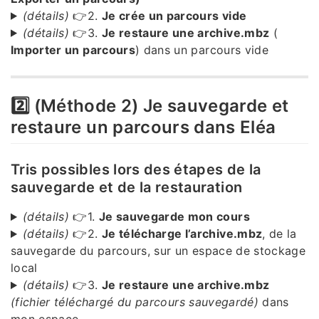
(détails)
👉2.
Je crée un parcours vide
(détails)
👉3.
Je restaure une archive.mbz
(
Importer un parcours
) dans un parcours vide
2️⃣ (Méthode 2) Je sauvegarde et
restaure un parcours dans Eléa
Tris possibles lors des étapes de la
sauvegarde et de la restauration
(détails)
👉1.
Je sauvegarde mon cours
(détails)
👉2.
Je télécharge l’archive.mbz
, de la
sauvegarde du parcours, sur un espace de stockage
local
(détails)
👉3.
Je restaure une archive.mbz
(fichier téléchargé du parcours sauvegardé)
dans