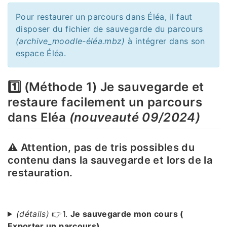
Pour restaurer un parcours dans Éléa, il faut
disposer du fichier de sauvegarde du parcours
(archive_moodle-éléa.mbz)
à intégrer dans son
espace Éléa.
1️⃣ (Méthode 1) Je sauvegarde et
restaure facilement un parcours
dans Eléa
(nouveauté 09/2024)
⚠ Attention, pas de tris possibles du
contenu dans la sauvegarde et lors de la
restauration.
(détails)
👉1.
Je sauvegarde mon cours (
Exporter un parcours)