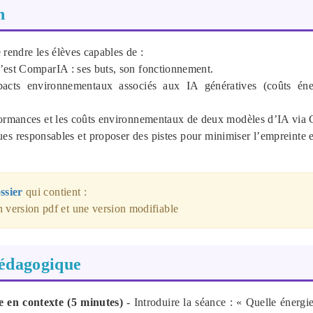
n
rendre les élèves capables de :
est ComparIA : ses buts, son fonctionnement.
mpacts environnementaux associés aux IA génératives (coûts éne
formances et les coûts environnementaux de deux modèles d’IA via
ques responsables et proposer des pistes pour minimiser l’empreinte 
ssier
qui contient :
n version pdf et une version modifiable
édagogique
 en contexte (5 minutes)
- Introduire la séance : « Quelle énergi