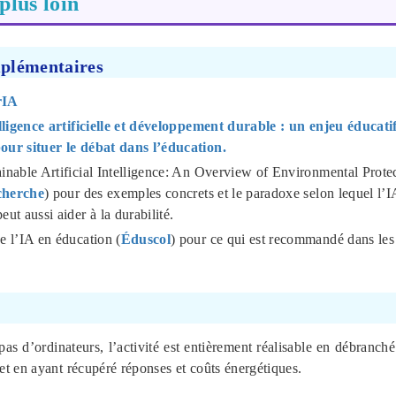
plus loin
plémentaires
rIA
elligence artificielle et développement durable : un enjeu éducati
ur situer le débat dans l’éducation.
inable Artificial Intelligence: An Overview of Environmental Prote
echerche
) pour des exemples concrets et le paradoxe selon lequel l
ut aussi aider à la durabilité.
e l’IA en éducation (
Éduscol
) pour ce qui est recommandé dans les
as d’ordinateurs, l’activité est entièrement réalisable en débranché
 en ayant récupéré réponses et coûts énergétiques.