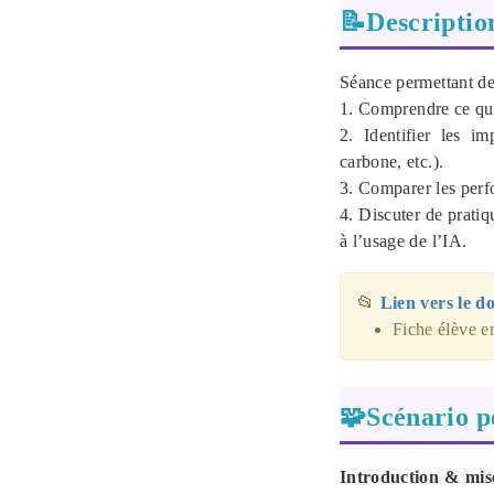
📝Descriptio
Séance permettant de 
1. Comprendre ce qu’
2. Identifier les i
carbone, etc.).
3. Comparer les per
4. Discuter de prati
à l’usage de l’IA.
📂
Lien vers le do
Fiche élève e
🧩Scénario p
Introduction & mise