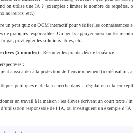
d on utilise une IA ? (exemples : limiter le nombre de requêtes, o
oins lourds, etc.)
aire un petit quiz ou QCM interactif pour vérifier les connaissances a
es de pratiques responsables. On peut s’appuyer aussi sur les rec
frugal, privilégier les solutions libres, etc.
ctives (5 minutes)
- Résumer les points clés de la séance.
erspectives :
eut aussi aider à la protection de l’environnement (modélisation, ag
litiques publiques et de la recherche dans la régulation et la concept
onner un travail à la maison : les élèves écrivent un court texte / in
s d’utilisation responsable de l’IA, ou investiguent un exemple d’IA 