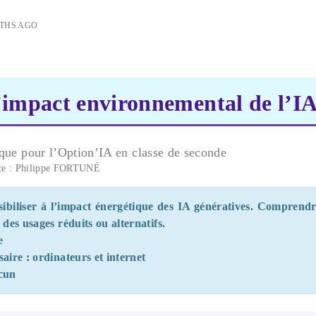
THS AGO
l’impact environnemental de l’IA
que pour l’Option’IA en classe de seconde
ce : Philippe FORTUNÉ
nsibiliser à l’impact énergétique des IA génératives. Comprend
des usages réduits ou alternatifs.
e
aire : ordinateurs et internet
ucun